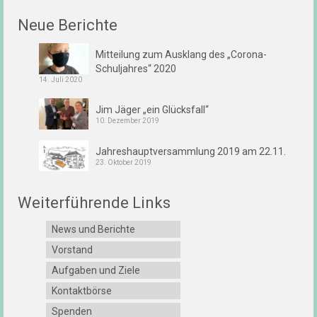
Neue Berichte
Mitteilung zum Ausklang des „Corona-
Schuljahres“ 2020
14. Juli 2020
Jim Jäger „ein Glücksfall“
10. Dezember 2019
Jahreshauptversammlung 2019 am 22.11.
23. Oktober 2019
Weiterführende Links
News und Berichte
Vorstand
Aufgaben und Ziele
Kontaktbörse
Spenden