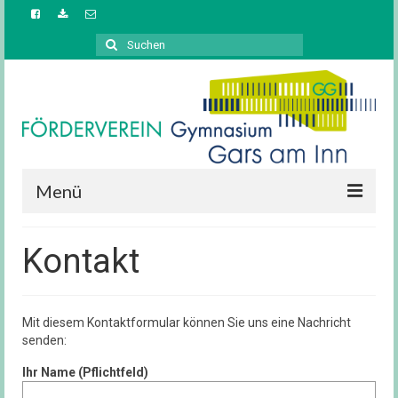
Suchen
nach:
Menü
Startseite
Kontakt
Aufgaben / Ziele
Vorstand
Mit diesem Kontaktformular können Sie uns eine Nachricht
senden:
News / Berichte
Ihr Name (Pflichtfeld)
Downloads