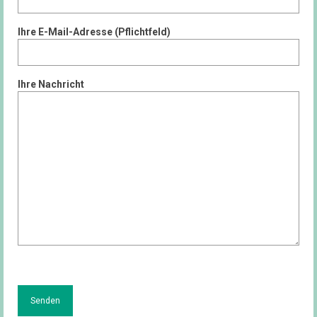
Ihre E-Mail-Adresse (Pflichtfeld)
Ihre Nachricht
Bitte lasse dieses Feld leer.