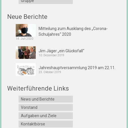
Gruppe
Neue Berichte
Mitteilung zum Ausklang des „Corona-
Schuljahres“ 2020
14. Juli 2020
Jim Jäger „ein Glücksfall“
10. Dezember 2019
Jahreshauptversammlung 2019 am 22.11.
23. Oktober 2019
Weiterführende Links
News und Berichte
Vorstand
Aufgaben und Ziele
Kontaktbörse