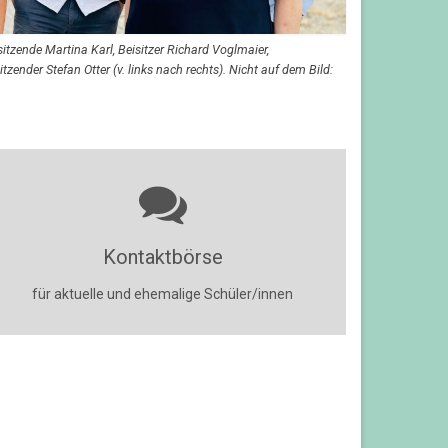
sitzende Martina Karl, Beisitzer Richard Voglmaier,
tzender Stefan Otter (v. links nach rechts). Nicht auf dem Bild:
Kontaktbörse
für aktuelle und ehemalige Schüler/innen