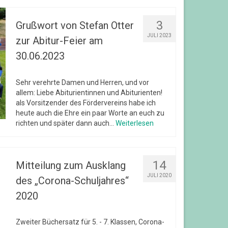
3
Grußwort von Stefan Otter
JULI 2023
zur Abitur-Feier am
30.06.2023
Sehr verehrte Damen und Herren, und vor
allem: Liebe Abiturientinnen und Abiturienten!
als Vorsitzender des Fördervereins habe ich
heute auch die Ehre ein paar Worte an euch zu
richten und später dann auch...
Weiterlesen
14
Mitteilung zum Ausklang
JULI 2020
des „Corona-Schuljahres“
2020
Zweiter Büchersatz für 5. - 7. Klassen, Corona-