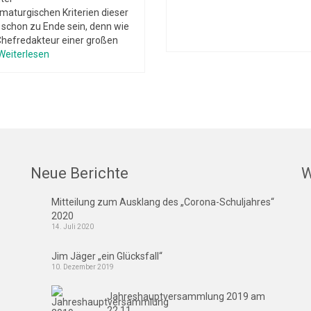
maturgischen Kriterien dieser
h schon zu Ende sein, denn wie
Chefredakteur einer großen
Weiterlesen
Neue Berichte
W
Mitteilung zum Ausklang des „Corona-Schuljahres“
2020
14. Juli 2020
Jim Jäger „ein Glücksfall“
10. Dezember 2019
Jahreshauptversammlung 2019 am
22.11.