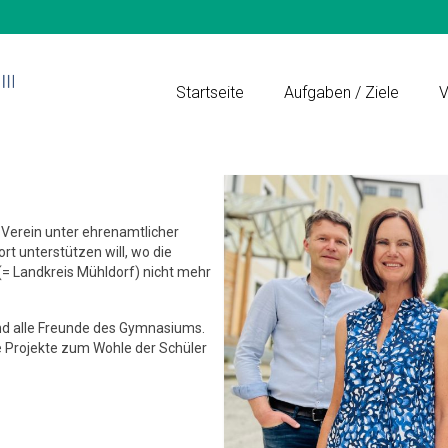
Startseite
Aufgaben / Ziele
V
 Verein unter ehrenamtlicher
rt unterstützen will, wo die
= Landkreis Mühldorf) nicht mehr
nd alle Freunde des Gymnasiums.
e Projekte zum Wohle der Schüler