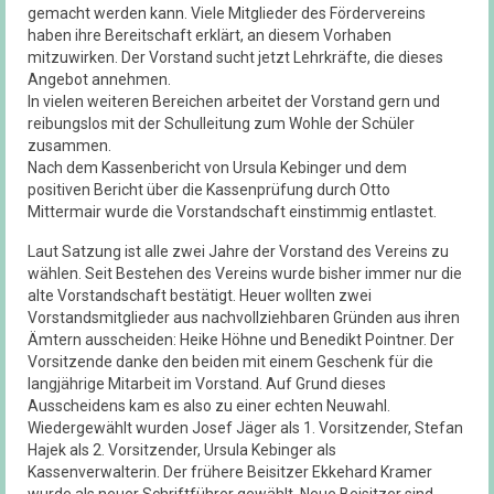
gemacht werden kann. Viele Mitglieder des Fördervereins
haben ihre Bereitschaft erklärt, an diesem Vorhaben
mitzuwirken. Der Vorstand sucht jetzt Lehrkräfte, die dieses
Angebot annehmen.
In vielen weiteren Bereichen arbeitet der Vorstand gern und
reibungslos mit der Schulleitung zum Wohle der Schüler
zusammen.
Nach dem Kassenbericht von Ursula Kebinger und dem
positiven Bericht über die Kassenprüfung durch Otto
Mittermair wurde die Vorstandschaft einstimmig entlastet.
Laut Satzung ist alle zwei Jahre der Vorstand des Vereins zu
wählen. Seit Bestehen des Vereins wurde bisher immer nur die
alte Vorstandschaft bestätigt. Heuer wollten zwei
Vorstandsmitglieder aus nachvollziehbaren Gründen aus ihren
Ämtern ausscheiden: Heike Höhne und Benedikt Pointner. Der
Vorsitzende danke den beiden mit einem Geschenk für die
langjährige Mitarbeit im Vorstand. Auf Grund dieses
Ausscheidens kam es also zu einer echten Neuwahl.
Wiedergewählt wurden Josef Jäger als 1. Vorsitzender, Stefan
Hajek als 2. Vorsitzender, Ursula Kebinger als
Kassenverwalterin. Der frühere Beisitzer Ekkehard Kramer