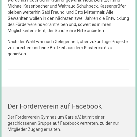
wurde als neuer Schriftführer gewählt. Neue Beisitzer sind
Michael Kasenbacher und Waltraud Schuhbeck. Kassenprüfer
bleiben weiterhin Gabi Freundl und Otto Mittermair. Alle
Gewählten wollen in den nächsten zwei Jahren die Entwicklung
des Fördervereins vorantreiben und, soweit es in ihren
Möglichkeiten steht, der Schule ihre Hilfe anbieten.
Nach der Wahl war noch Gelegenheit, über zukünftige Projekte
zu sprechen und eine Brotzeit aus dem Klostercafé zu
genießen.
Der Förderverein auf Facebook
Der Förderverein Gymnasium Gars e.V. ist mit einer
geschlossenen Gruppe auf Facebook vertreten, zu der nur
Mitglieder Zugang erhalten.