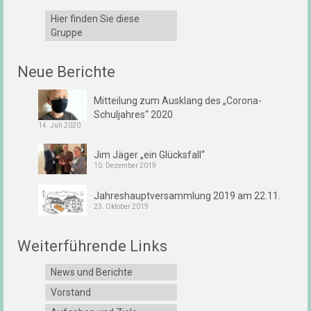
Hier finden Sie diese
Gruppe
Neue Berichte
Mitteilung zum Ausklang des „Corona-
Schuljahres“ 2020
14. Juli 2020
Jim Jäger „ein Glücksfall“
10. Dezember 2019
Jahreshauptversammlung 2019 am 22.11.
23. Oktober 2019
Weiterführende Links
News und Berichte
Vorstand