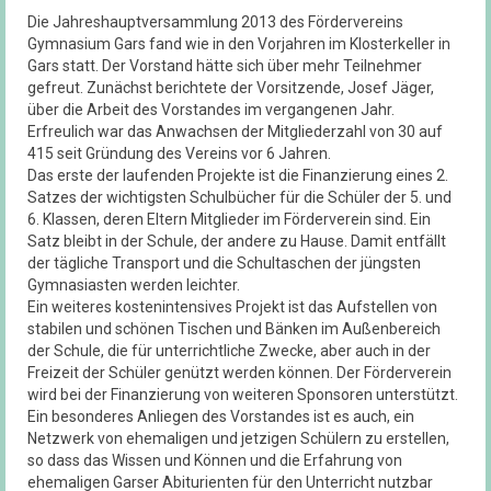
Die Jahreshauptversammlung 2013 des Fördervereins
Gymnasium Gars fand wie in den Vorjahren im Klosterkeller in
Gars statt. Der Vorstand hätte sich über mehr Teilnehmer
gefreut. Zunächst berichtete der Vorsitzende, Josef Jäger,
über die Arbeit des Vorstandes im vergangenen Jahr.
Erfreulich war das Anwachsen der Mitgliederzahl von 30 auf
415 seit Gründung des Vereins vor 6 Jahren.
Das erste der laufenden Projekte ist die Finanzierung eines 2.
Satzes der wichtigsten Schulbücher für die Schüler der 5. und
6. Klassen, deren Eltern Mitglieder im Förderverein sind. Ein
Satz bleibt in der Schule, der andere zu Hause. Damit entfällt
der tägliche Transport und die Schultaschen der jüngsten
Gymnasiasten werden leichter.
Ein weiteres kostenintensives Projekt ist das Aufstellen von
stabilen und schönen Tischen und Bänken im Außenbereich
der Schule, die für unterrichtliche Zwecke, aber auch in der
Freizeit der Schüler genützt werden können. Der Förderverein
wird bei der Finanzierung von weiteren Sponsoren unterstützt.
Ein besonderes Anliegen des Vorstandes ist es auch, ein
Netzwerk von ehemaligen und jetzigen Schülern zu erstellen,
so dass das Wissen und Können und die Erfahrung von
ehemaligen Garser Abiturienten für den Unterricht nutzbar