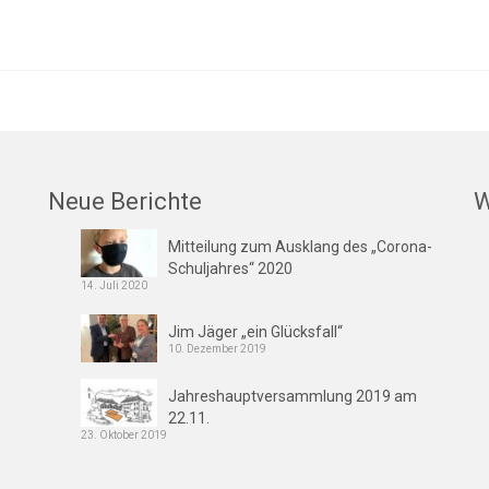
Neue Berichte
W
Mitteilung zum Ausklang des „Corona-
Schuljahres“ 2020
14. Juli 2020
Jim Jäger „ein Glücksfall“
10. Dezember 2019
Jahreshauptversammlung 2019 am
22.11.
23. Oktober 2019