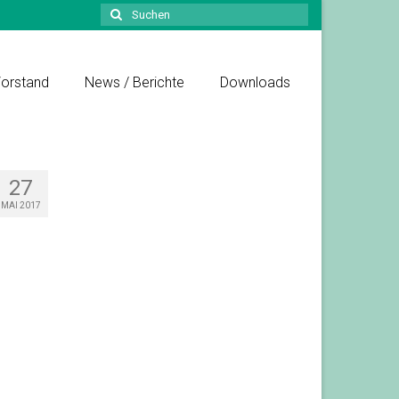
Suchen
nach:
orstand
News / Berichte
Downloads
27
MAI 2017